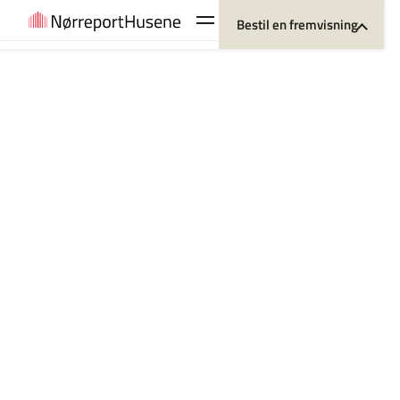
Bestil en fremvisning